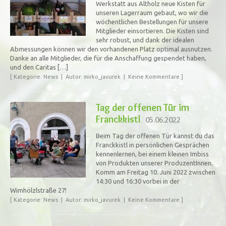
Werkstatt aus Altholz neue Kisten für
unseren Lagerraum gebaut, wo wir die
wöchentlichen Bestellungen für unsere
Mitglieder einsortieren. Die Kisten sind
sehr robust, und dank der idealen
Abmessungen können wir den vorhandenen Platz optimal ausnutzen.
Danke an alle Mitglieder, die für die Anschaffung gespendet haben,
und den Caritas […]
[ Kategorie: News | Autor: mirko_javurek | Keine Kommentare ]
Tag der offenen Tür im
Franckkistl
05.06.2022
Beim Tag der offenen Tür kannst du das
Franckkistl in persönlichen Gesprächen
kennenlernen, bei einem kleinen Imbiss
von Produkten unserer ProduzentInnen.
Komm am Freitag 10. Juni 2022 zwischen
14:30 und 16:30 vorbei in der
Wimhölzlstraße 27!
[ Kategorie: News | Autor: mirko_javurek | Keine Kommentare ]