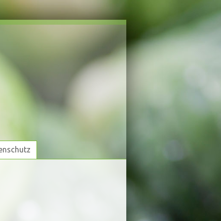
enschutz
enschutz