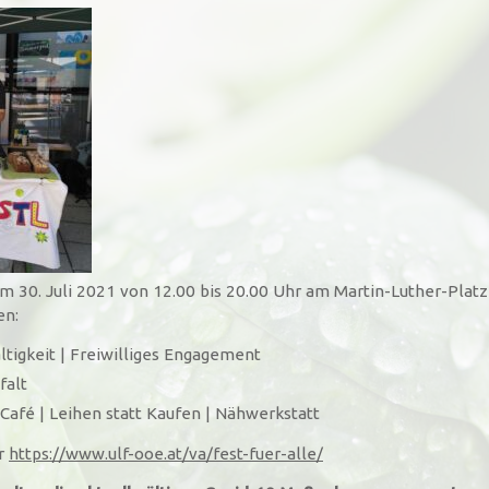
 30. Juli 2021 von 12.00 bis 20.00 Uhr am Martin-Luther-Platz 
en:
ltigkeit | Freiwilliges Engagement
falt
-Café | Leihen statt Kaufen | Nähwerkstatt
er
https://www.ulf-ooe.at/va/fest-fuer-alle/