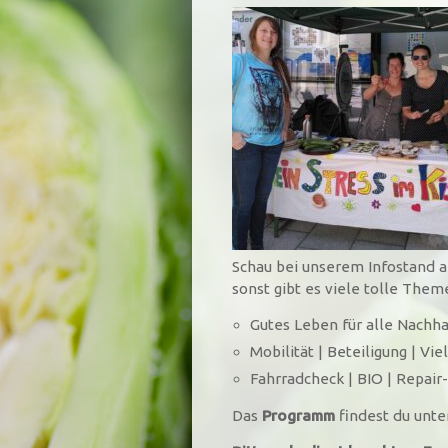
Schau bei unserem Infostand am
sonst gibt es viele tolle Them
Gutes Leben für alle Nachha
Mobilität | Beteiligung | Viel
Fahrradcheck | BIO | Repair
Das
Programm
findest du unt